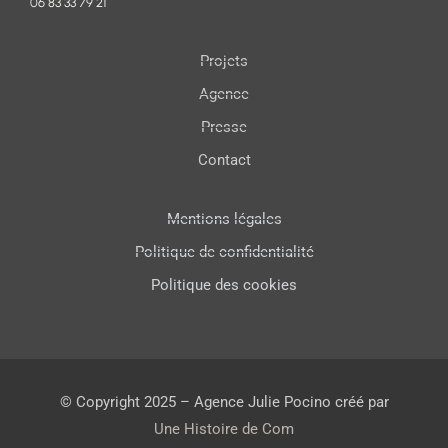
06 83 33 79 21
Projets
Agence
Presse
Contact
Mentions légales
Politique de confidentialité
Politique des cookies
© Copyright 2025 – Agence Julie Pocino créé par
Une Histoire de Com