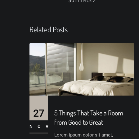
Related Posts
27
5 Things That Take a Room
from Good to Great
NOV
Lorem ipsum dolor sit amet,