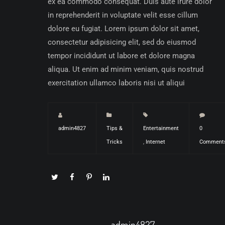
ex ea commodo consequat. Duis aute irure dolor
in reprehenderit in voluptate velit esse cillum
dolore eu fugiat. Lorem ipsum dolor sit amet,
consectetur adipisicing elit, sed do eiusmod
tempor incididunt ut labore et dolore magna
aliqua. Ut enim ad minim veniam, quis nostrud
exercitation ullamco laboris nisi ut aliqui
admin4827
Tips &
Entertainment
0
Tricks
,
Internet
Comment
admin4827