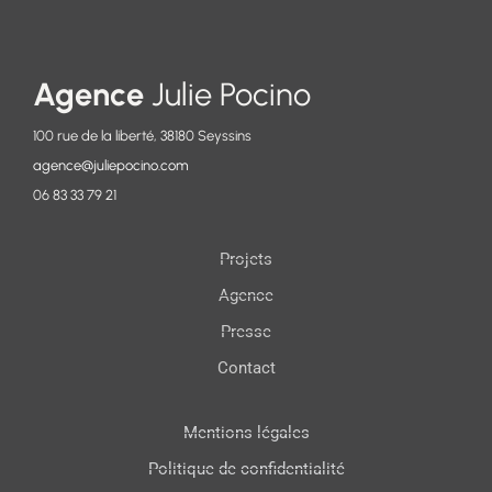
Agence
Julie Pocino
100 rue de la liberté, 38180 Seyssins
agence@juliepocino.com
06 83 33 79 21
Projets
Agence
Presse
Contact
Mentions légales
Politique de confidentialité