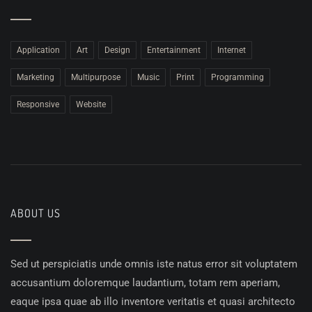
Application
Art
Design
Entertainment
Internet
Marketing
Multipurpose
Music
Print
Programming
Responsive
Website
ABOUT US
Sed ut perspiciatis unde omnis iste natus error sit voluptatem
accusantium doloremque laudantium, totam rem aperiam,
eaque ipsa quae ab illo inventore veritatis et quasi architecto